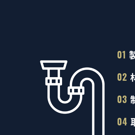
01
02
03
04